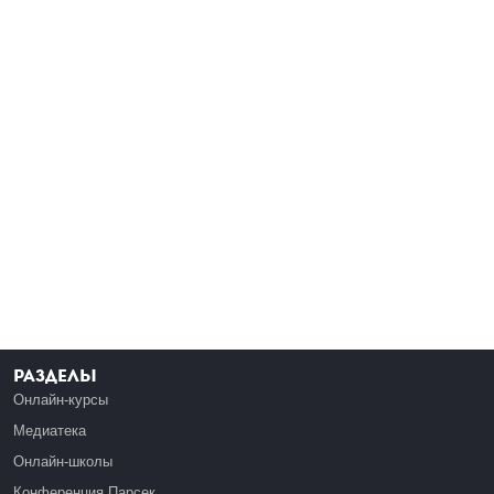
Разделы
Онлайн-курсы
Медиатека
Онлайн-школы
Конференция Парсек