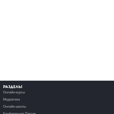
Разделы
Онлайн-курсы
Медиатека
Онлайн-школы
Конференция Парсек