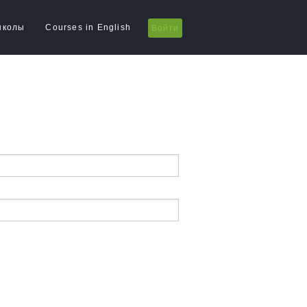
школы
Courses in English
Войти