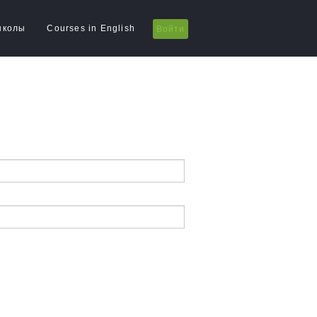
школы
Courses in English
Войти