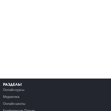
Разделы
Онлайн-курсы
Медиатека
Онлайн-школы
Конференция Парсек