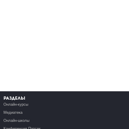
Разделы
Онлайн-курсы
Медиатека
Онлайн-школы
Конференция Парсек