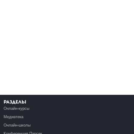
Разделы
Онлайн-курсы
Медиатека
Онлайн-школы
Конференция Парсек