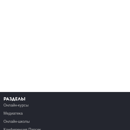
Разделы
Онлайн-курсы
Медиатека
Онлайн-школы
Конференция Парсек