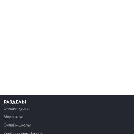
Разделы
Онлайн-курсы
Медиатека
Онлайн-школы
Конференция Парсек