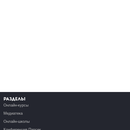
Разделы
Онлайн-курсы
Медиатека
Онлайн-школы
Конференция Парсек