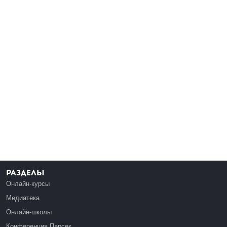
Разделы
Онлайн-курсы
Медиатека
Онлайн-школы
Конференция Парсек