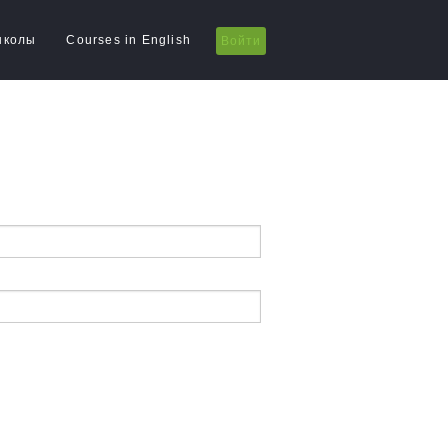
школы
Courses in English
Войти