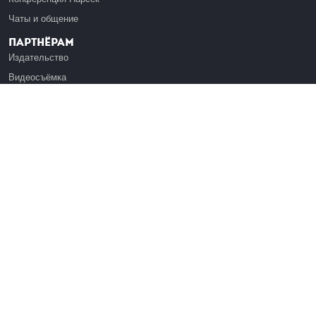
Чаты и общение
Партнёрам
Издательство
Видеосъёмка
Обучение сотрудников
Платформа Эдуардо
Медиагранты
Публикация
Реклама
Реквизиты
Инфо
О Лекториуме
Вакансии
Поддержать проект
Правовая информация
Контакты