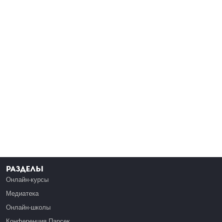
Разделы
Онлайн-курсы
Медиатека
Онлайн-школы
Конференция Парсек