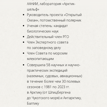
ААНИИ, лаборатория «Арктик-
шельф»
Руководитель проекта «Открытый
Океан», потомственный полярник
Ученая степень: кандидат
биологических наук
Действительный член РГО
Член Экспертного совета
по заповедному делу
Член Совета по морским
млекопитающим
Совершила 58 научных и научно-
практических экспедиций
(наземных, судовых, авиационных)
в течение более чем 30 полевых
сезонов с 1981 по 2023 гг.
в Арктику (от Шпицбергена
до Чукотского моря) и Антарктику,
Балтику