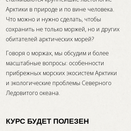
Арктики в природе и по вине человека.
Нажмите на карточку, чтобы
узнать больше
Что можно и нужно сделать, чтобы
сохранить не только моржей, но и других
обитателей арктических морей?
Говоря о моржах, мы обсудим и более
масштабные вопросы: особенности
прибрежных морских экосистем Арктики
и экологические проблемы Северного
Ледовитого океана.
КУРС БУДЕТ ПОЛЕЗЕН