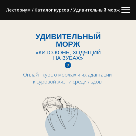
Лекториум
/
Каталог курсов
/ Удивительный морж
УДИВИТЕЛЬНЫЙ
МОРЖ
«КИТО-КОНЬ, ХОДЯЩИЙ
НА ЗУБАХ»
?
Онлайн-курс о моржах и их адаптации
к суровой жизни среди льдов