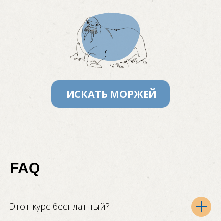
IT
История
и программирование
+15
ИСКАТЬ МОРЖЕЙ
Все тематики
Нейросети
FAQ
Этот курс бесплатный?