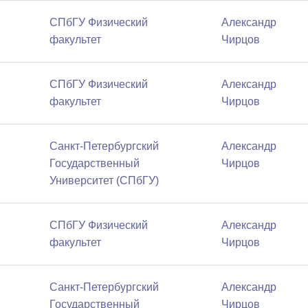
СПбГУ Физический
Александр
факультет
Чирцов
СПбГУ Физический
Александр
факультет
Чирцов
Санкт-Петербургский
Александр
Государственный
Чирцов
Университет (СПбГУ)
СПбГУ Физический
Александр
факультет
Чирцов
Санкт-Петербургский
Александр
Государственный
Чирцов