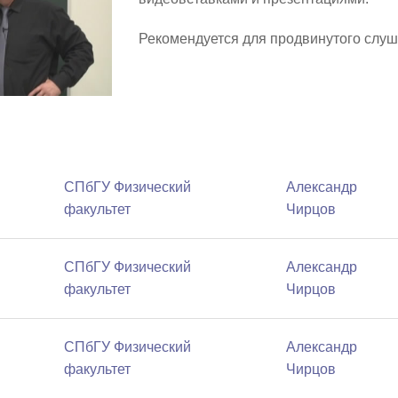
Рекомендуется для продвинутого слуш
СПбГУ Физический
Александр
факультет
Чирцов
СПбГУ Физический
Александр
факультет
Чирцов
СПбГУ Физический
Александр
факультет
Чирцов