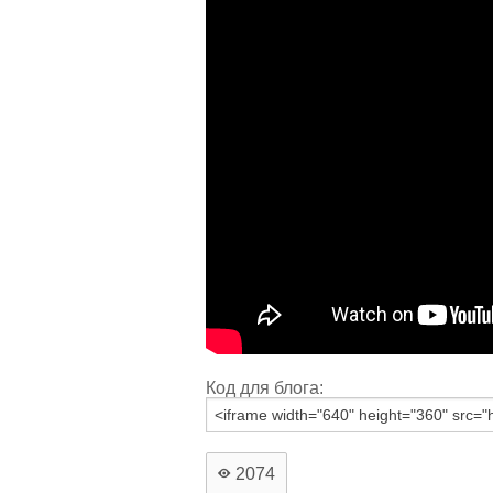
Код для блога:
2074