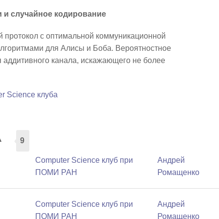
 и случайное кодирование
 протокол с оптимальной коммуникационной
лгоритмами для Алисы и Боба. Вероятностное
 аддитивного канала, искажающего не более
r Science клуба
а
9
Computer Science клуб при
Андрей
ПОМИ РАН
Ромащенко
Computer Science клуб при
Андрей
ПОМИ РАН
Ромащенко