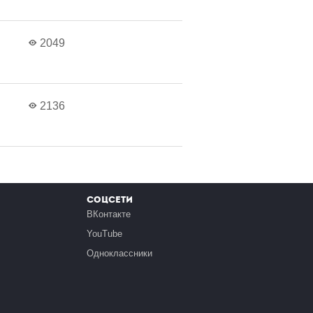
2049
2136
Соцсети
ВКонтакте
YouTube
Одноклассники