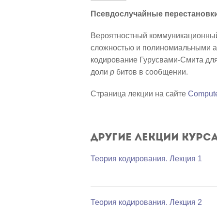
Псевдослучайные перестановки
Вероятностный коммуникационный
сложностью и полиномиальными а
кодирование Гурусвами-Смита для
доли
p
битов в сообщении.
Страница лекции на сайте
Compute
Другие лекции курс
Теория кодирования. Лекция 1
Теория кодирования. Лекция 2