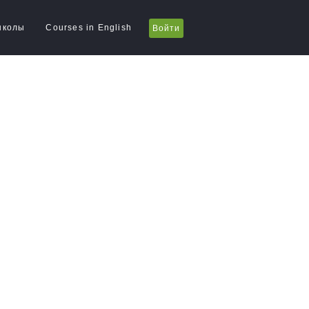
школы
Courses in English
Войти