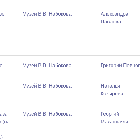
ве
Музей В.В. Набокова
Александра
Павлова
о
Музей В.В. Набокова
Григорий Певцо
Музей В.В. Набокова
Наталья
Козырева
аза
Музей В.В. Набокова
Георгий
 (на
Махашвили
.)