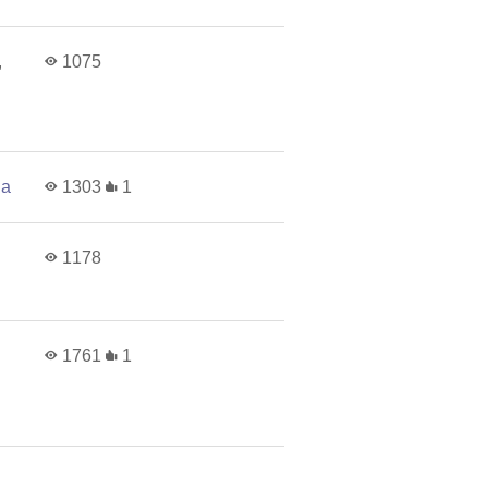
,
1075
на
1303
1
1178
1761
1