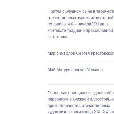
Притча о блудном сыне в творчест
отечественных художников второй
половины XX – начала XXI вв. в
контексте традиции православной
экзегетики
Мир символов Сергея Крестовског
Май Митурич рисует Угомона
Основные принципы создания обр
персонажа в книжной иллюстрации
прим. творчества отечественных
художников книги конца XIX–XX вв