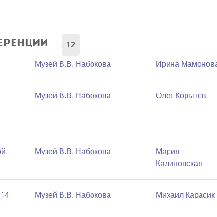
еренции
12
Музей В.В. Набокова
Ирина Мамонов
Музей В.В. Набокова
Олег Корытов
ой
Музей В.В. Набокова
Мария
Калиновская
''4
Музей В.В. Набокова
Михаил Карасик