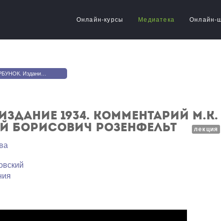
Онлайн-курсы
Медиатека
Онлайн-
 М.К. Азадовского. Художник Николай Борисович Розенфельт
 Издание 1934. Комментарий М.К
й Борисович Розенфельт
лекция
ва
овский
ния