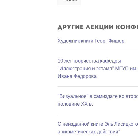
Другие лекции конф
Художник книги Георг Фишер
10 лет творчества кафедры
''Иллюстрация и эстамп'' МГУП им.
Ивана Федорова
''Визуальное'' в самиздате во втор
половине ХХ в.
О неизданной книге Эль Лисицкого 
арифметических действия''