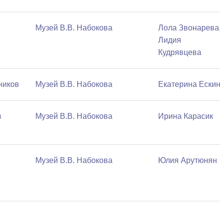
Музей В.В. Набокова
Лола Звонарева
Лидия
Кудрявцева
ников
Музей В.В. Набокова
Екатерина Ески
в
Музей В.В. Набокова
Ирина Карасик
Музей В.В. Набокова
Юлия Арутюнян