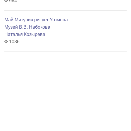
964
Май Митурич рисует Угомона
Музей В.В. Набокова
Наталья Козырева
1086