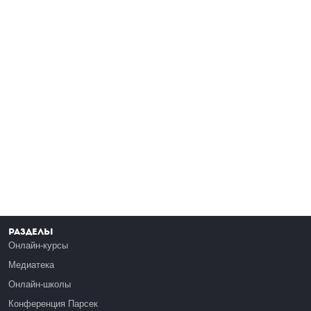
Разделы
Онлайн-курсы
Медиатека
Онлайн-школы
Конференция Парсек