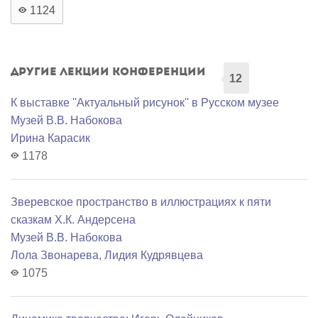
1124
Другие лекции конференции
12
К выставке ''Актуальный рисунок'' в Русском музее
Музей В.В. Набокова
Ирина Карасик
1178
Зверевское пространство в иллюстрациях к пяти
сказкам Х.К. Андерсена
Музей В.В. Набокова
Лола Звонарева
,
Лидия Кудрявцева
1075