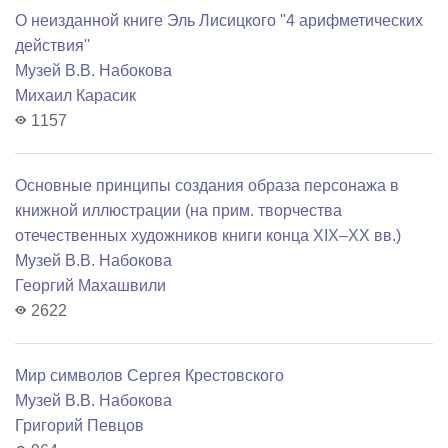
О неизданной книге Эль Лисицкого ''4 арифметических
действия''
Музей В.В. Набокова
Михаил Карасик
1157
Основные принципы создания образа персонажа в
книжной иллюстрации (на прим. творчества
отечественных художников книги конца XIX–XX вв.)
Музей В.В. Набокова
Георгий Махашвили
2622
Мир символов Сергея Крестовского
Музей В.В. Набокова
Григорий Певцов