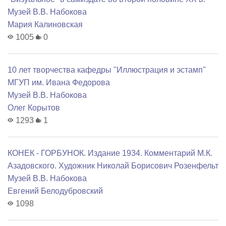
Музей В.В. Набокова
Мария Калиновская
1005
0
10 лет творчества кафедры ''Иллюстрация и эстамп''
МГУП им. Ивана Федорова
Музей В.В. Набокова
Олег Корытов
1293
1
КОНЕК - ГОРБУНОК. Издание 1934. Комментарий М.К.
Азадовского. Художник Николай Борисович Розенфельт
Музей В.В. Набокова
Евгений Белодубровский
1098