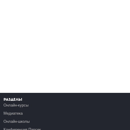
Разделы
Онлайн-курсы
Медиатека
Онлайн-школы
Конференция Парсек