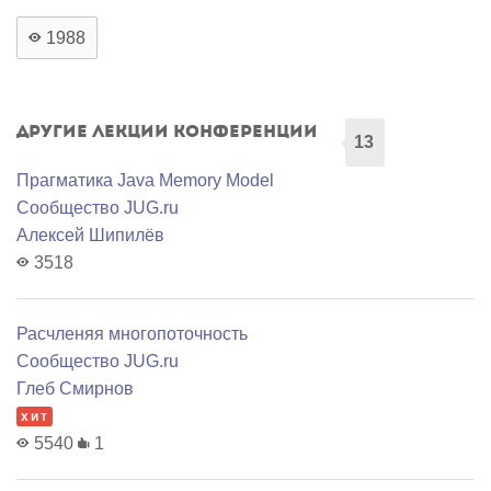
1988
Другие лекции конференции
13
Прагматика Java Memory Model
Сообщество JUG.ru
Алексей Шипилёв
3518
Расчленяя многопоточность
Сообщество JUG.ru
Глеб Смирнов
хит
5540
1