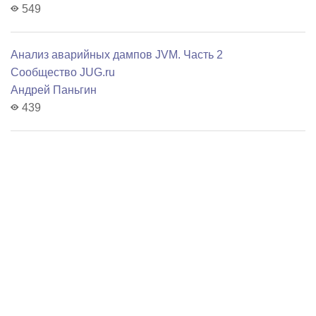
549
Анализ аварийных дампов JVM. Часть 2
Сообщество JUG.ru
Андрей Паньгин
439