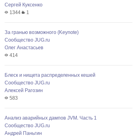
Сергей Куксенко
1344
1
За гранью возможного (Keynote)
Сообщество JUG.ru
Олег Анастасьев
414
Блеск и нищета распределенных кешей
Сообщество JUG.ru
Алексей Рагозин
583
Анализ аварийных дампов JVM. Часть 1
Сообщество JUG.ru
Андрей Паньгин