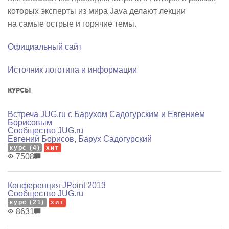
которых эксперты из мира Java делают лекции
на самые острые и горячие темы.
Официальный сайт
Источник логотипа и информации
Курсы
Встреча JUG.ru с Барухом Садогурским и Евгением
Борисовым
Сообщество JUG.ru
Евгений Борисов
,
Барух Садогурский
курс (4)
хит
7508
Конференция JPoint 2013
Сообщество JUG.ru
курс (21)
хит
8631