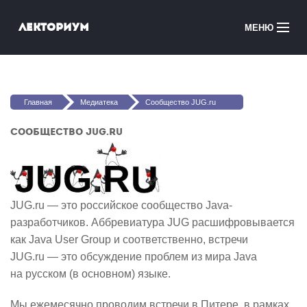
Перейти к основному содержанию
Лекториум
МЕНЮ
Онлайн-курсы
Вы здесь
Медиатека
Главная
Медиатека
Сообщество JUG.ru
Онлайн-школы
Сообщество JUG.ru
Courses in English
Войти
JUG.ru — это российское сообщество Java-
разработчиков. Аббревиатура JUG расшифровывается
как Java User Group и соответственно, встречи
JUG.ru — это обсуждение проблем из мира Java
на русском (в основном) языке.
Мы ежемесячно проводим встречи в Питере, в рамках