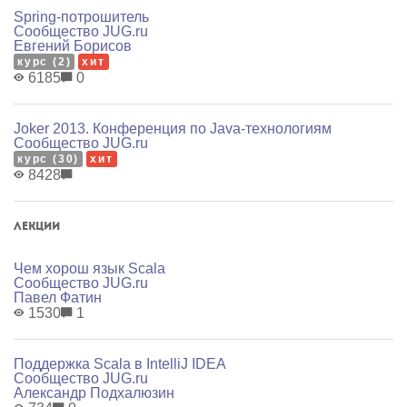
Spring-потрошитель
Сообщество JUG.ru
Евгений Борисов
курс (2)
хит
6185
0
Joker 2013. Конференция по Java-технологиям
Сообщество JUG.ru
курс (30)
хит
8428
Лекции
Чем хорош язык Scala
Сообщество JUG.ru
Павел Фатин
1530
1
Поддержка Scala в IntelliJ IDEA
Сообщество JUG.ru
Александр Подхалюзин