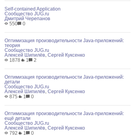
Self-contained Application
Сообщество JUG.ru
Дмитрий Черепанов
550
0
Оптимизация производительности Java-приложений:
теория
Сообщество JUG.ru
Алексей Шипилёв
,
Сергей Куксенко
1878
1
2
Оптимизация производительности Java-приложений:
детали
Сообщество JUG.ru
Алексей Шипилёв
,
Сергей Куксенко
875
1
0
Оптимизация производительности Java-приложений:
ещё детали
Сообщество JUG.ru
Алексей Шипилёв
,
Сергей Куксенко
792
1
0