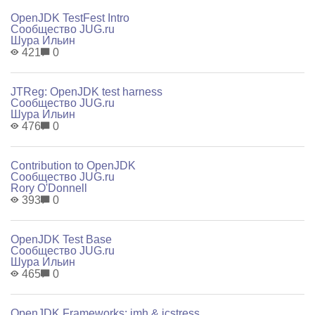
OpenJDK TestFest Intro
Сообщество JUG.ru
Шура Ильин
421
0
JTReg: OpenJDK test harness
Сообщество JUG.ru
Шура Ильин
476
0
Contribution to OpenJDK
Сообщество JUG.ru
Rory O'Donnell
393
0
OpenJDK Test Base
Сообщество JUG.ru
Шура Ильин
465
0
OpenJDK Frameworks: jmh & jcstress