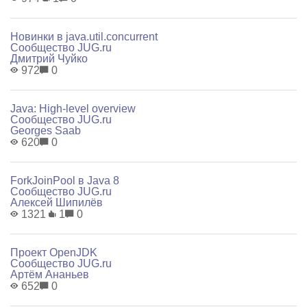
Новинки в java.util.concurrent
Сообщество JUG.ru
Дмитрий Чуйко
972
0
Java: High-level overview
Сообщество JUG.ru
Georges Saab
620
0
ForkJoinPool в Java 8
Сообщество JUG.ru
Алексей Шипилёв
1321
1
0
Проект OpenJDK
Сообщество JUG.ru
Артём Ананьев
652
0