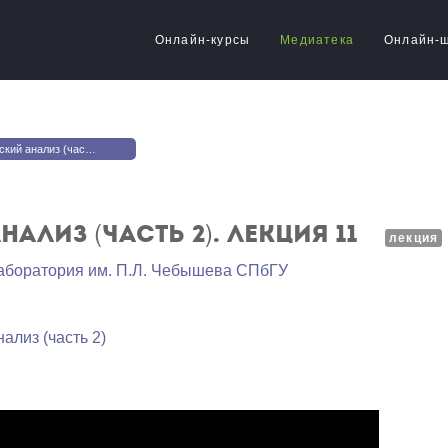
Онлайн-курсы
Медиатека
Онлайн-
лиз (часть 2). Лекция 11
ализ (часть 2). Лекция 11
лекция
аборатория им. П.Л. Чебышева СПбГУ
ализ (часть 2)