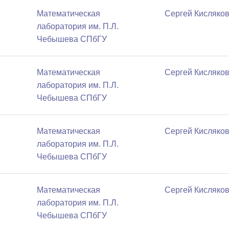
Математичеcкая
Сергей Кисляко
лаборатория им. П.Л.
Чебышева СПбГУ
Математичеcкая
Сергей Кисляко
лаборатория им. П.Л.
Чебышева СПбГУ
Математичеcкая
Сергей Кисляко
лаборатория им. П.Л.
Чебышева СПбГУ
Математичеcкая
Сергей Кисляко
лаборатория им. П.Л.
Чебышева СПбГУ