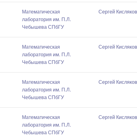
Математичеcкая
Сергей Кисляко
лаборатория им. П.Л.
Чебышева СПбГУ
Математичеcкая
Сергей Кисляко
лаборатория им. П.Л.
Чебышева СПбГУ
Математичеcкая
Сергей Кисляко
лаборатория им. П.Л.
Чебышева СПбГУ
Математичеcкая
Сергей Кисляко
лаборатория им. П.Л.
Чебышева СПбГУ