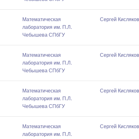
Математичеcкая
Сергей Кисляко
лаборатория им. П.Л.
Чебышева СПбГУ
Математичеcкая
Сергей Кисляко
лаборатория им. П.Л.
Чебышева СПбГУ
Математичеcкая
Сергей Кисляко
лаборатория им. П.Л.
Чебышева СПбГУ
Математичеcкая
Сергей Кисляко
лаборатория им. П.Л.