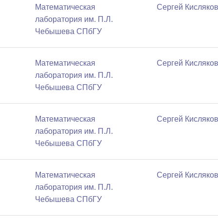
Математичеcкая
Сергей Кисляко
лаборатория им. П.Л.
Чебышева СПбГУ
Математичеcкая
Сергей Кисляко
лаборатория им. П.Л.
Чебышева СПбГУ
Математичеcкая
Сергей Кисляко
лаборатория им. П.Л.
Чебышева СПбГУ
Математичеcкая
Сергей Кисляко
лаборатория им. П.Л.
Чебышева СПбГУ