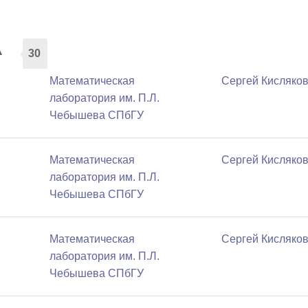
а
30
Математичеcкая
Сергей Кисляко
лаборатория им. П.Л.
Чебышева СПбГУ
Математичеcкая
Сергей Кисляко
лаборатория им. П.Л.
Чебышева СПбГУ
Математичеcкая
Сергей Кисляко
лаборатория им. П.Л.
Чебышева СПбГУ