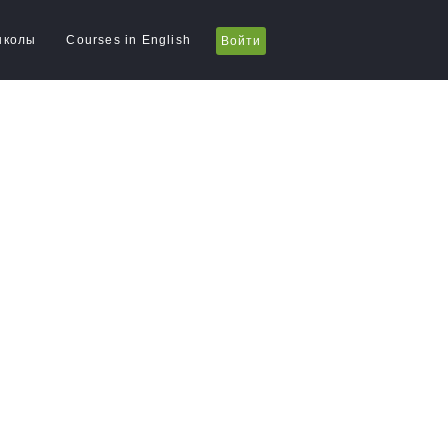
школы
Courses in English
Войти