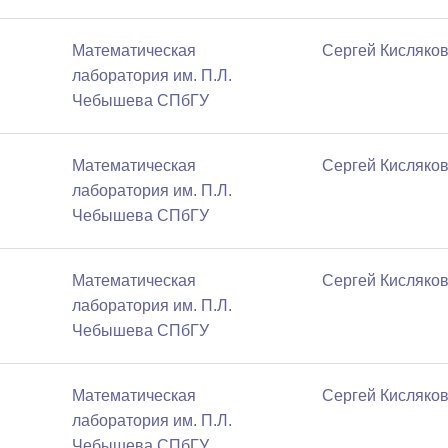
Математичеcкая
Сергей Кисляко
лаборатория им. П.Л.
Чебышева СПбГУ
Математичеcкая
Сергей Кисляко
лаборатория им. П.Л.
Чебышева СПбГУ
Математичеcкая
Сергей Кисляко
лаборатория им. П.Л.
Чебышева СПбГУ
Математичеcкая
Сергей Кисляко
лаборатория им. П.Л.
Чебышева СПбГУ