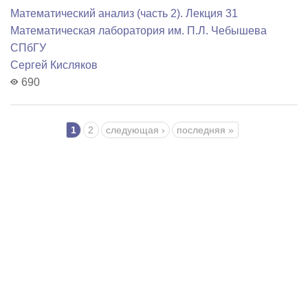
Математический анализ (часть 2). Лекция 31
Математичеcкая лаборатория им. П.Л. Чебышева
СПбГУ
Сергей Кисляков
690
Страницы
1
2
следующая ›
последняя »