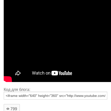
Код для блога:
799