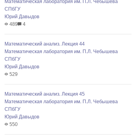
Математичеcкая лаборатория им. П.Л. Чебышева
СПбГУ
Юрий Давыдов
489
4
Математический анализ. Лекция 44
Математичеcкая лаборатория им. П.Л. Чебышева
СПбГУ
Юрий Давыдов
529
Математический анализ. Лекция 45
Математичеcкая лаборатория им. П.Л. Чебышева
СПбГУ
Юрий Давыдов
550