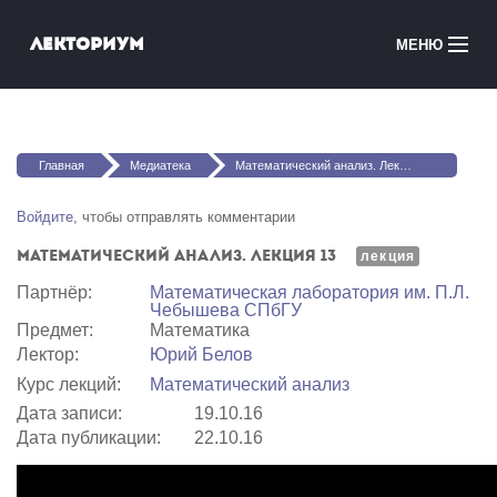
Перейти к основному содержанию
Лекториум
МЕНЮ
Онлайн-курсы
Вы здесь
Медиатека
Главная
Медиатека
Математический анализ. Лекция 13
Онлайн-школы
Войдите
, чтобы отправлять комментарии
Математический анализ. Лекция 13
Courses in English
лекция
Партнёр:
Математичеcкая лаборатория им. П.Л.
Чебышева СПбГУ
Войти
Предмет:
Математика
Лектор:
Юрий Белов
Курс лекций:
Математический анализ
Дата записи:
19.10.16
Дата публикации:
22.10.16