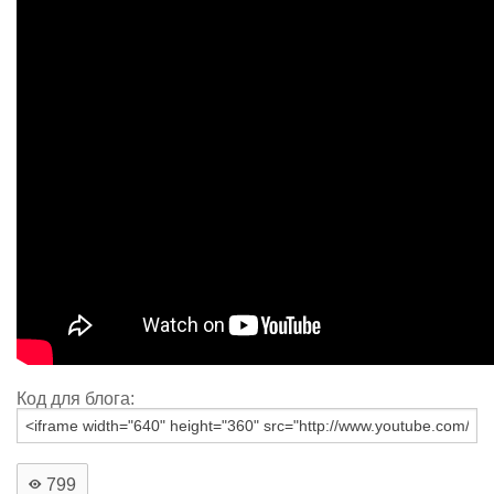
Код для блога:
799