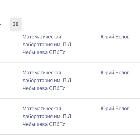
а
30
Математичеcкая
Юрий Белов
лаборатория им. П.Л.
Чебышева СПбГУ
Математичеcкая
Юрий Белов
лаборатория им. П.Л.
Чебышева СПбГУ
Математичеcкая
Юрий Белов
лаборатория им. П.Л.
Чебышева СПбГУ