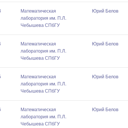
3
Математичеcкая
Юрий Белов
лаборатория им. П.Л.
Чебышева СПбГУ
4
Математичеcкая
Юрий Белов
лаборатория им. П.Л.
Чебышева СПбГУ
5
Математичеcкая
Юрий Белов
лаборатория им. П.Л.
Чебышева СПбГУ
6
Математичеcкая
Юрий Белов
лаборатория им. П.Л.
Чебышева СПбГУ