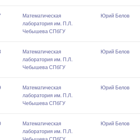
7
Математичеcкая
Юрий Белов
лаборатория им. П.Л.
Чебышева СПбГУ
8
Математичеcкая
Юрий Белов
лаборатория им. П.Л.
Чебышева СПбГУ
9
Математичеcкая
Юрий Белов
лаборатория им. П.Л.
Чебышева СПбГУ
0
Математичеcкая
Юрий Белов
лаборатория им. П.Л.
Чебышева СПбГУ