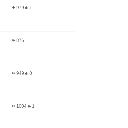
979
1
876
949
0
1004
1