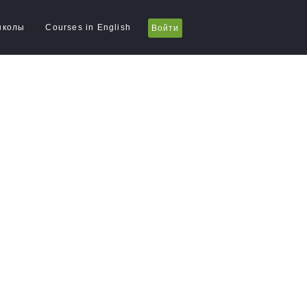
школы
Courses in English
Войти