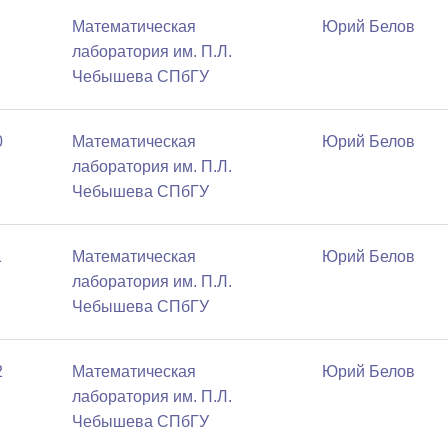
Математичеcкая
Юрий Белов
лаборатория им. П.Л.
Чебышева СПбГУ
0
Математичеcкая
Юрий Белов
лаборатория им. П.Л.
Чебышева СПбГУ
1
Математичеcкая
Юрий Белов
лаборатория им. П.Л.
Чебышева СПбГУ
2
Математичеcкая
Юрий Белов
лаборатория им. П.Л.
Чебышева СПбГУ