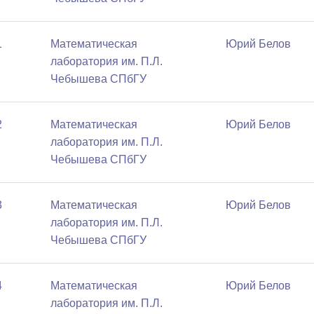
1
Математичеcкая
Юрий Белов
лаборатория им. П.Л.
Чебышева СПбГУ
2
Математичеcкая
Юрий Белов
лаборатория им. П.Л.
Чебышева СПбГУ
3
Математичеcкая
Юрий Белов
лаборатория им. П.Л.
Чебышева СПбГУ
4
Математичеcкая
Юрий Белов
лаборатория им. П.Л.