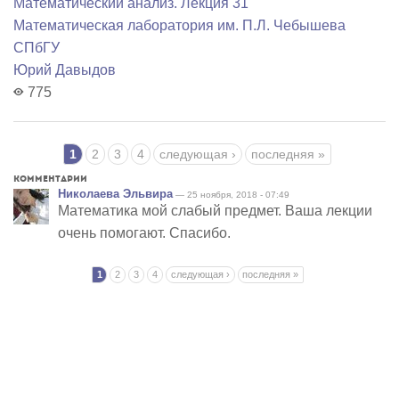
Математический анализ. Лекция 31
Математичеcкая лаборатория им. П.Л. Чебышева
СПбГУ
Юрий Давыдов
775
Страницы
1
2
3
4
следующая ›
последняя »
Комментарии
Николаева Эльвира
— 25 ноября, 2018 - 07:49
Математика мой слабый предмет. Ваша лекции
очень помогают. Спасибо.
Страницы
1
2
3
4
следующая ›
последняя »