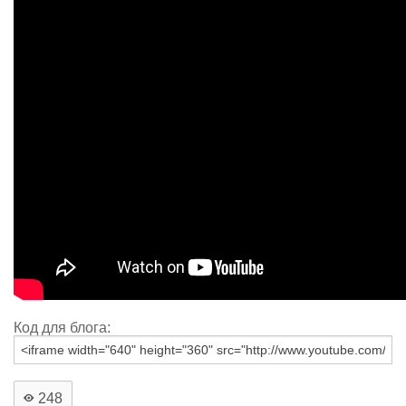
Код для блога:
248