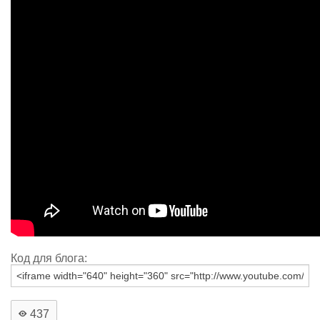
Код для блога:
437