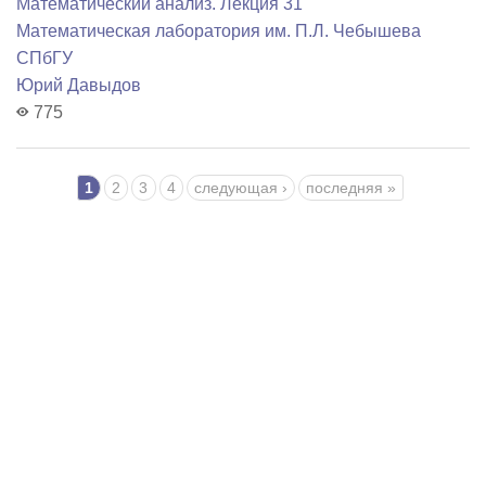
Математический анализ. Лекция 31
Математичеcкая лаборатория им. П.Л. Чебышева
СПбГУ
Юрий Давыдов
775
Страницы
1
2
3
4
следующая ›
последняя »