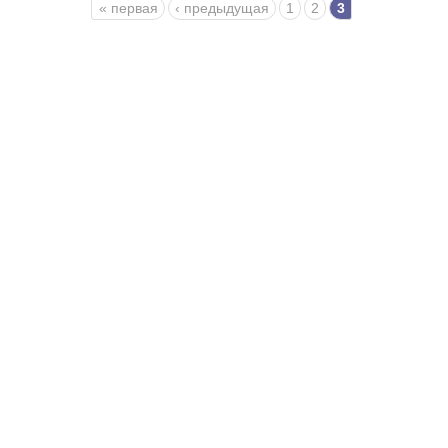
Страницы
« первая
‹ предыдущая
1
2
3