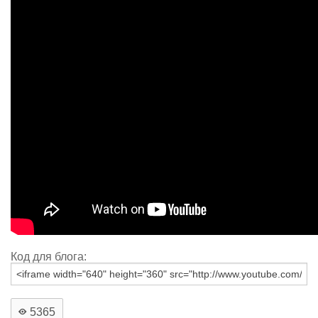
Код для блога:
5365