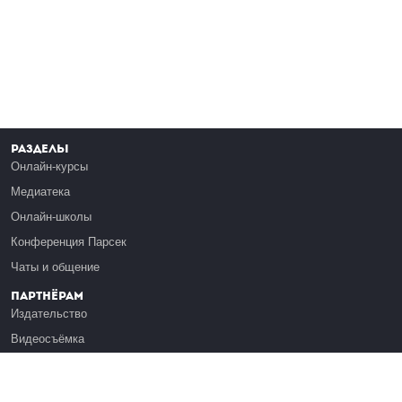
Разделы
Онлайн-курсы
Медиатека
Онлайн-школы
Конференция Парсек
Чаты и общение
Партнёрам
Издательство
Видеосъёмка
Обучение сотрудников
Платформа Эдуардо