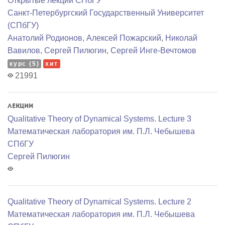
Открытые лекции СПбГУ
Санкт-Петербургский Государственный Университет
(СПбГУ)
Анатолий Родионов
,
Алексей Пожарский
,
Николай
Вавилов
,
Сергей Пилюгин
,
Сергей Инге-Вечтомов
курс (5)
хит
21991
Лекции
Qualitative Theory of Dynamical Systems. Lecture 3
Математичеcкая лаборатория им. П.Л. Чебышева
СПбГУ
Сергей Пилюгин
Qualitative Theory of Dynamical Systems. Lecture 2
Математичеcкая лаборатория им. П.Л. Чебышева