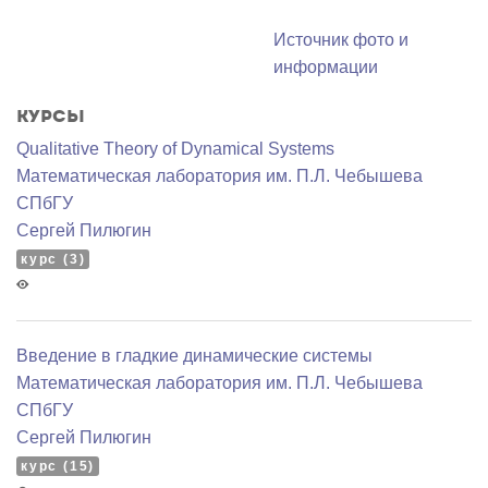
Источник фото и
информации
Курсы
Qualitative Theory of Dynamical Systems
Математичеcкая лаборатория им. П.Л. Чебышева
СПбГУ
Сергей Пилюгин
курс (3)
Введение в гладкие динамические системы
Математичеcкая лаборатория им. П.Л. Чебышева
СПбГУ
Сергей Пилюгин
курс (15)