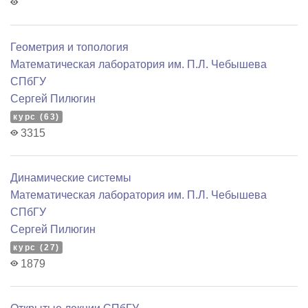
Геометрия и топология
Математичеcкая лаборатория им. П.Л. Чебышева
СПбГУ
Сергей Пилюгин
курс (63)
3315
Динамические системы
Математичеcкая лаборатория им. П.Л. Чебышева
СПбГУ
Сергей Пилюгин
курс (27)
1879