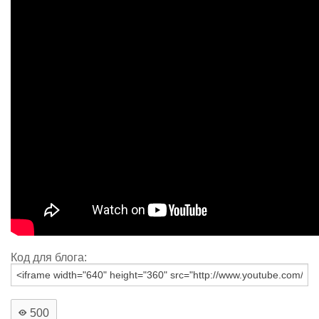
Код для блога:
500