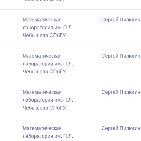
Математичеcкая
Сергей Пилюгин
лаборатория им. П.Л.
Чебышева СПбГУ
Математичеcкая
Сергей Пилюгин
лаборатория им. П.Л.
Чебышева СПбГУ
Математичеcкая
Сергей Пилюгин
лаборатория им. П.Л.
Чебышева СПбГУ
Математичеcкая
Сергей Пилюгин
лаборатория им. П.Л.