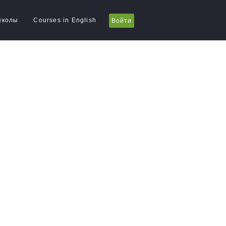
школы
Courses in English
Войти