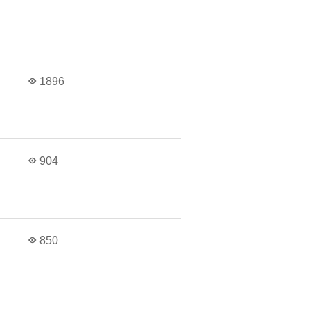
1896
904
850