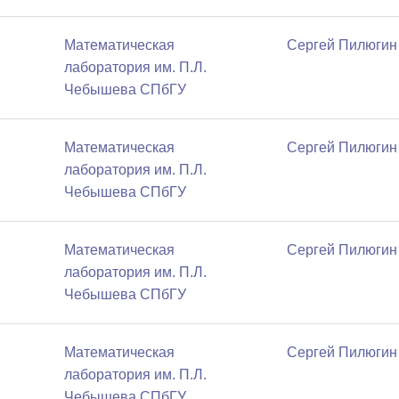
Математичеcкая
Сергей Пилюгин
лаборатория им. П.Л.
Чебышева СПбГУ
Математичеcкая
Сергей Пилюгин
лаборатория им. П.Л.
Чебышева СПбГУ
Математичеcкая
Сергей Пилюгин
лаборатория им. П.Л.
Чебышева СПбГУ
Математичеcкая
Сергей Пилюгин
лаборатория им. П.Л.
Чебышева СПбГУ