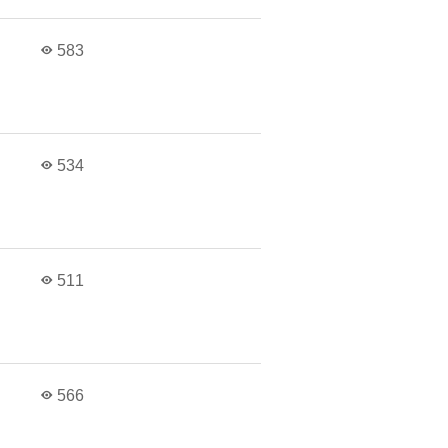
583
534
511
566