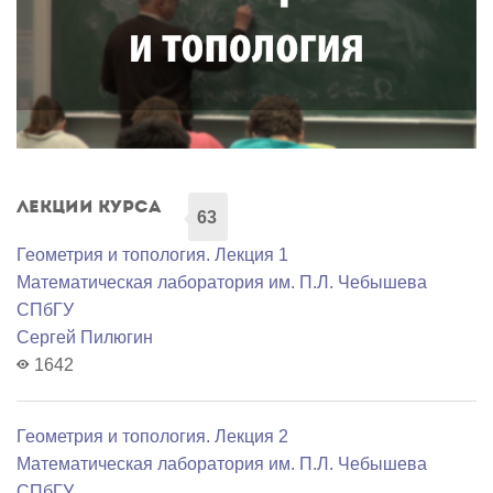
Лекции курса
63
Геометрия и топология. Лекция 1
Математичеcкая лаборатория им. П.Л. Чебышева
СПбГУ
Сергей Пилюгин
1642
Геометрия и топология. Лекция 2
Математичеcкая лаборатория им. П.Л. Чебышева
СПбГУ