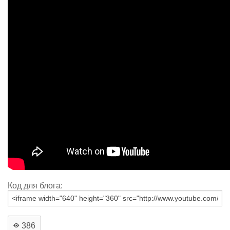
Код для блога:
386