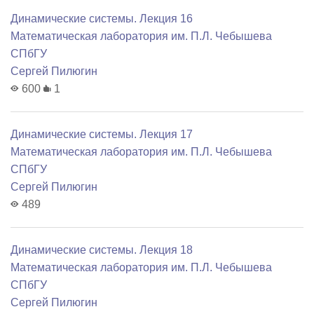
Динамические системы. Лекция 16
Математичеcкая лаборатория им. П.Л. Чебышева
СПбГУ
Сергей Пилюгин
600
1
Динамические системы. Лекция 17
Математичеcкая лаборатория им. П.Л. Чебышева
СПбГУ
Сергей Пилюгин
489
Динамические системы. Лекция 18
Математичеcкая лаборатория им. П.Л. Чебышева
СПбГУ
Сергей Пилюгин