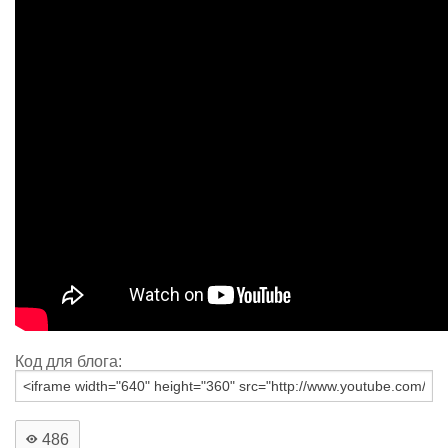
Код для блога:
486