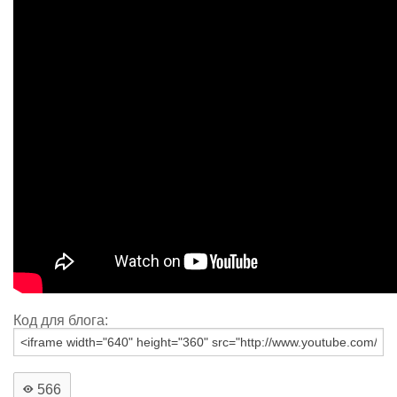
Код для блога:
566