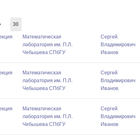
а
30
Лекция
Математичеcкая
Сергей
лаборатория им. П.Л.
Владимирович
Чебышева СПбГУ
Иванов
Лекция
Математичеcкая
Сергей
лаборатория им. П.Л.
Владимирович
Чебышева СПбГУ
Иванов
Лекция
Математичеcкая
Сергей
лаборатория им. П.Л.
Владимирович
Чебышева СПбГУ
Иванов