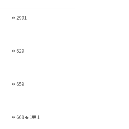
2991
629
659
668
1
1