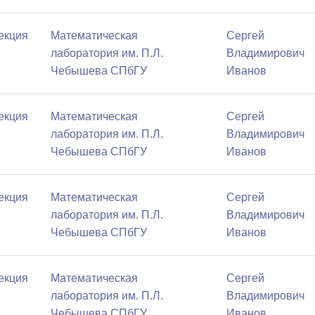
Лекция
Математичеcкая
Сергей
лаборатория им. П.Л.
Владимирович
Чебышева СПбГУ
Иванов
Лекция
Математичеcкая
Сергей
лаборатория им. П.Л.
Владимирович
Чебышева СПбГУ
Иванов
Лекция
Математичеcкая
Сергей
лаборатория им. П.Л.
Владимирович
Чебышева СПбГУ
Иванов
Лекция
Математичеcкая
Сергей
лаборатория им. П.Л.
Владимирович
Чебышева СПбГУ
Иванов