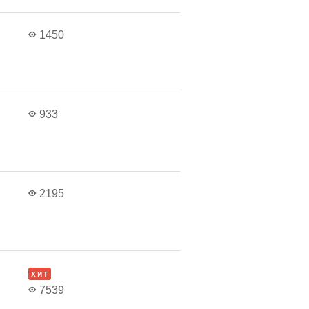
1450
933
2195
хит
7539