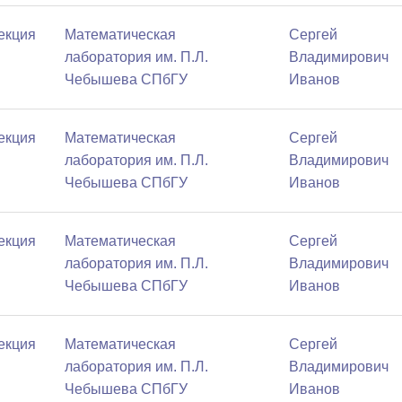
Лекция
Математичеcкая
Сергей
лаборатория им. П.Л.
Владимирович
Чебышева СПбГУ
Иванов
Лекция
Математичеcкая
Сергей
лаборатория им. П.Л.
Владимирович
Чебышева СПбГУ
Иванов
Лекция
Математичеcкая
Сергей
лаборатория им. П.Л.
Владимирович
Чебышева СПбГУ
Иванов
Лекция
Математичеcкая
Сергей
лаборатория им. П.Л.
Владимирович
Чебышева СПбГУ
Иванов