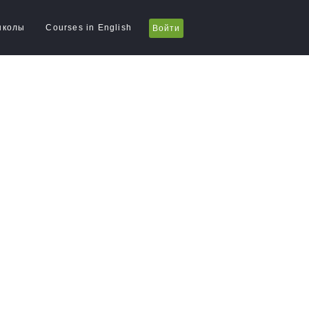
школы
Courses in English
Войти