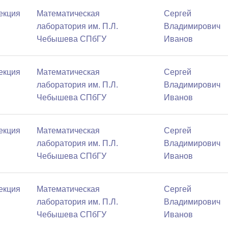
Лекция
Математичеcкая
Сергей
лаборатория им. П.Л.
Владимирович
Чебышева СПбГУ
Иванов
Лекция
Математичеcкая
Сергей
лаборатория им. П.Л.
Владимирович
Чебышева СПбГУ
Иванов
Лекция
Математичеcкая
Сергей
лаборатория им. П.Л.
Владимирович
Чебышева СПбГУ
Иванов
Лекция
Математичеcкая
Сергей
лаборатория им. П.Л.
Владимирович
Чебышева СПбГУ
Иванов