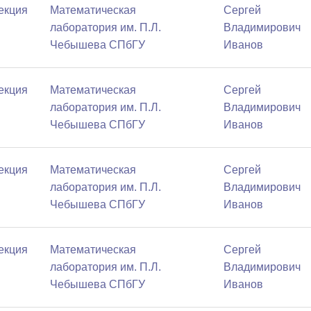
Лекция
Математичеcкая
Сергей
лаборатория им. П.Л.
Владимирович
Чебышева СПбГУ
Иванов
Лекция
Математичеcкая
Сергей
лаборатория им. П.Л.
Владимирович
Чебышева СПбГУ
Иванов
Лекция
Математичеcкая
Сергей
лаборатория им. П.Л.
Владимирович
Чебышева СПбГУ
Иванов
Лекция
Математичеcкая
Сергей
лаборатория им. П.Л.
Владимирович
Чебышева СПбГУ
Иванов