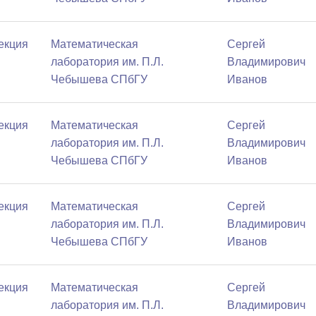
Лекция
Математичеcкая
Сергей
лаборатория им. П.Л.
Владимирович
Чебышева СПбГУ
Иванов
Лекция
Математичеcкая
Сергей
лаборатория им. П.Л.
Владимирович
Чебышева СПбГУ
Иванов
Лекция
Математичеcкая
Сергей
лаборатория им. П.Л.
Владимирович
Чебышева СПбГУ
Иванов
Лекция
Математичеcкая
Сергей
лаборатория им. П.Л.
Владимирович