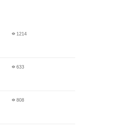
1214
633
808