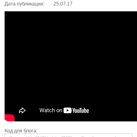
Дата публикации:
25.07.17
Код для блога: