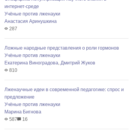
интернет-среде
Учёные против лженауки
Анастасия Аринушкина
287
Ложные народные представления о роли гормонов
Учёные против лженауки
Екатерина Виноградова
,
Дмитрий Жуков
810
Лженаучные идеи в современной педагогике: спрос и
предложение
Учёные против лженауки
Марина Бигнова
587
16