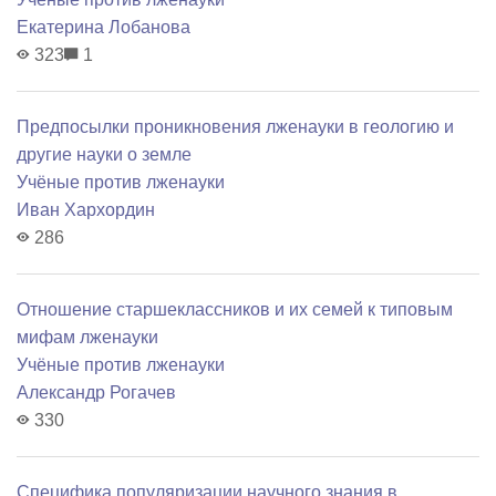
Екатерина Лобанова
323
1
Предпосылки проникновения лженауки в геологию и
другие науки о земле
Учёные против лженауки
Иван Хархордин
286
Отношение старшеклассников и их семей к типовым
мифам лженауки
Учёные против лженауки
Александр Рогачев
330
Специфика популяризации научного знания в