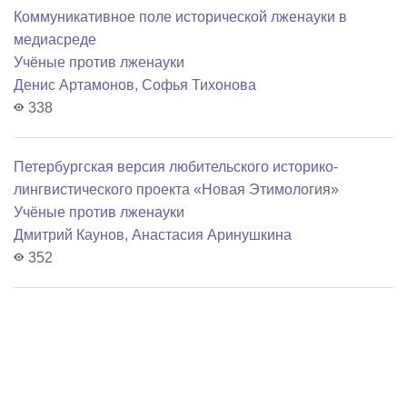
Коммуникативное поле исторической лженауки в
медиасреде
Учёные против лженауки
Денис Артамонов
,
Софья Тихонова
338
Петербургская версия любительского историко-
лингвистического проекта «Новая Этимология»
Учёные против лженауки
Дмитрий Каунов
,
Анастасия Аринушкина
352