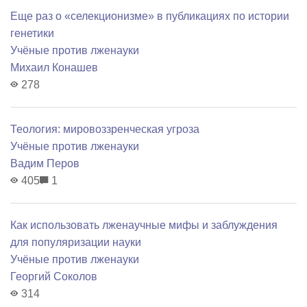
Еще раз о «селекционизме» в публикациях по истории
генетики
Учёные против лженауки
Михаил Конашев
278
Теология: мировоззренческая угроза
Учёные против лженауки
Вадим Перов
405
1
Как использовать лженаучные мифы и заблуждения
для популяризации науки
Учёные против лженауки
Георгий Соколов
314