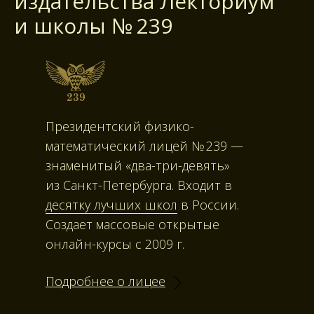
издательства Лекториум
и школы № 239
Президентский физико-
математический лицей № 239 —
знаменитый «два-три-девять»
из Санкт-Петербурга. Входит в
десятку лучших школ
в России.
Создает массовые открытые
онлайн-курсы с 2009 г.
Подробнее о лицее
IT
История
и программирование