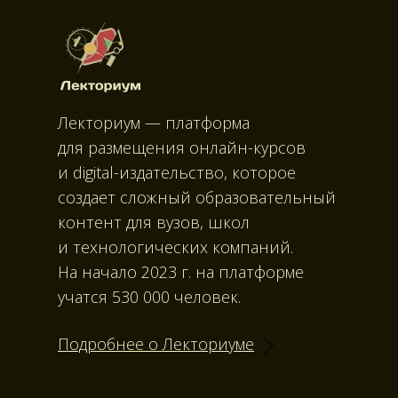
+15
Все тематики
Нейросети
Лекториум — платформа
для размещения онлайн-курсов
и digital-издательство, которое
создает сложный образовательный
контент для вузов, школ
и технологических компаний.
На начало 2023 г. на платформе
учатся 530 000 человек.
Подробнее о Лекториуме