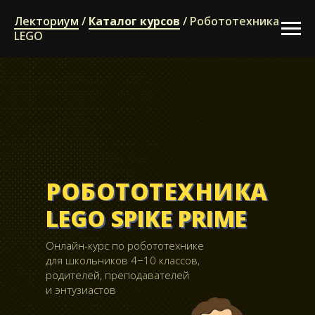
Лекториум
/
Каталог курсов
/
Робототехника
LEGO
РОБОТОТЕХНИКА
РОБОТОТЕХНИКА
LEGO SPIKE PRIME
LEGO SPIKE PRIME
Онлайн-курс по робототехнике
для школьников 4−10 классов,
родителей, преподавателей
и энтузиастов