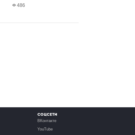
486
Соцсети
ВКонтакте
YouTube