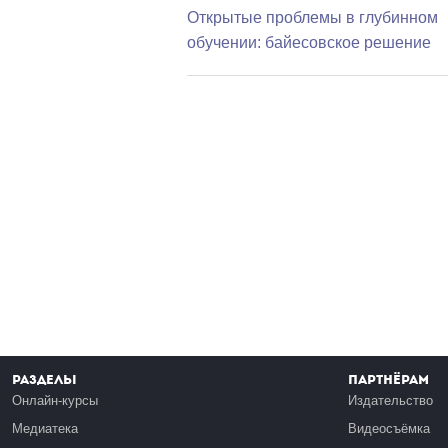
Открытые проблемы в глубинном
обучении: байесовское решение
Разделы
Партнёрам
Онлайн-курсы
Издательство
Медиатека
Видеосъёмка