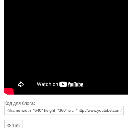
Код для блога:
165