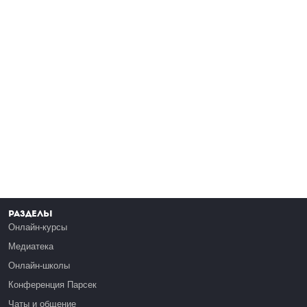
Разделы
Онлайн-курсы
Медиатека
Онлайн-школы
Конференция Парсек
Чаты и общение