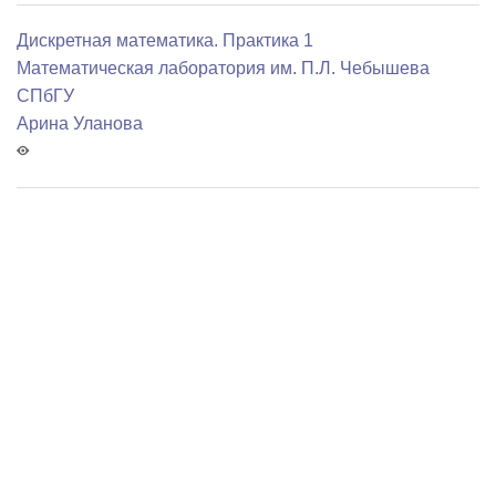
Дискретная математика. Практика 1
Математичеcкая лаборатория им. П.Л. Чебышева
СПбГУ
Арина Уланова