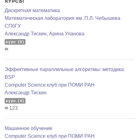
Курсы
Дискретная математика
Математичеcкая лаборатория им. П.Л. Чебышева
СПбГУ
Александр Тискин
,
Арина Уланова
курс (9)
Эффективные параллельные алгоритмы: методика
BSP
Computer Science клуб при ПОМИ РАН
Александр Тискин
курс (4)
123
Машинное обучение
Computer Science клуб при ПОМИ РАН