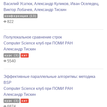
Василий Усатюк
,
Александр Куликов
,
Иван Оселедец
,
Виктор Лобачев
,
Александр Тискин
конференция (13)
822
Полулокальное сравнение строк
Computer Science клуб при ПОМИ РАН
Александр Тискин
курс (3)
хит
5540
Эффективные параллельные алгоритмы: методика
BSP
Computer Science клуб при ПОМИ РАН
Александр Тискин
курс (3)
хит
6874