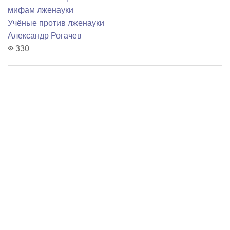
мифам лженауки
Учёные против лженауки
Александр Рогачев
330