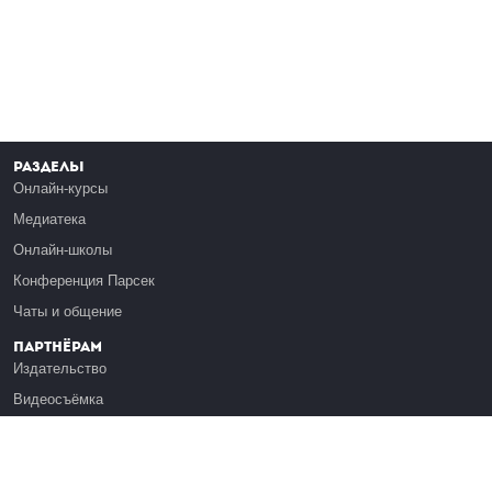
Разделы
Онлайн-курсы
Медиатека
Онлайн-школы
Конференция Парсек
Чаты и общение
Партнёрам
Издательство
Видеосъёмка
Обучение сотрудников
Платформа Эдуардо
Медиагранты