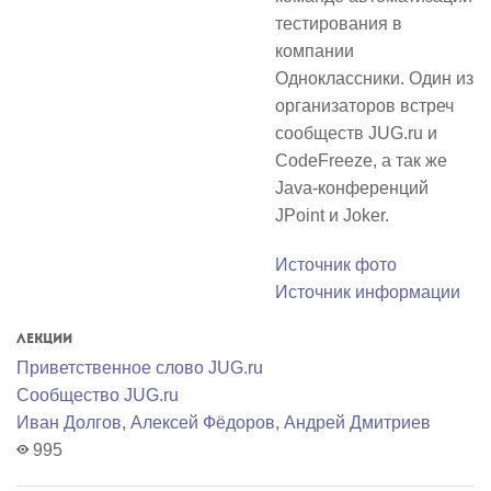
тестирования в
компании
Одноклассники. Один из
организаторов встреч
сообществ JUG.ru и
CodeFreeze, а так же
Java-конференций
JPoint и Joker.
Источник фото
Источник информации
Лекции
Приветственное слово JUG.ru
Сообщество JUG.ru
Иван Долгов
,
Алексей Фёдоров
,
Андрей Дмитриев
995