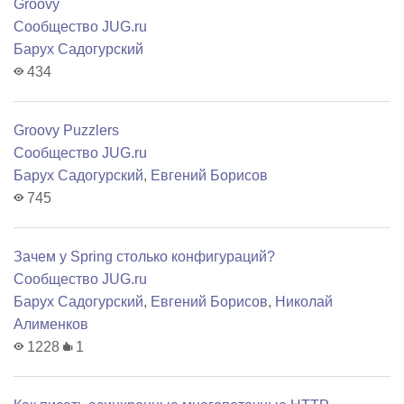
Groovy
Сообщество JUG.ru
Барух Садогурский
434
Groovy Puzzlers
Сообщество JUG.ru
Барух Садогурский
,
Евгений Борисов
745
Зачем у Spring столько конфигураций?
Сообщество JUG.ru
Барух Садогурский
,
Евгений Борисов
,
Николай
Алименков
1228
1