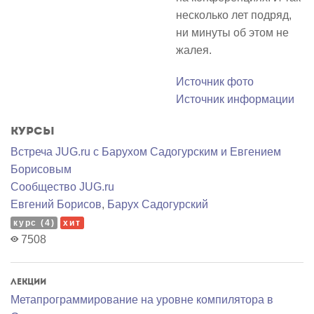
несколько лет подряд,
ни минуты об этом не
жалея.
Источник фото
Источник информации
Курсы
Встреча JUG.ru с Барухом Садогурским и Евгением
Борисовым
Сообщество JUG.ru
Евгений Борисов
,
Барух Садогурский
курс (4)
хит
7508
Лекции
Метапрограммирование на уровне компилятора в