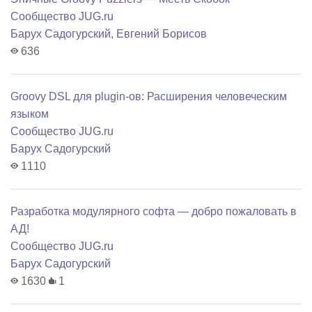
Сообщество JUG.ru
Барух Садогурский
,
Евгений Борисов
636
Groovy DSL для plugin-ов: Расширения человеческим
языком
Сообщество JUG.ru
Барух Садогурский
1110
Разработка модулярного софта — добро пожаловать в
АД!
Сообщество JUG.ru
Барух Садогурский
1630
1