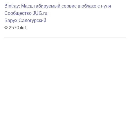
Bintray: Масштабируемый сервис в облаке с нуля
Сообщество JUG.ru
Барух Садогурский
2570
1