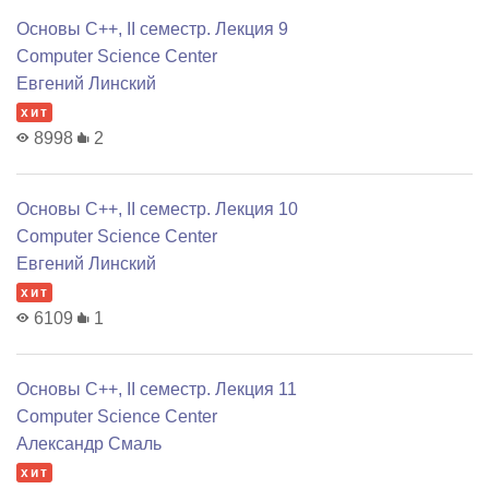
Основы C++, II семестр. Лекция 9
Computer Science Center
Евгений Линский
хит
8998
2
Основы C++, II семестр. Лекция 10
Computer Science Center
Евгений Линский
хит
6109
1
Основы C++, II семестр. Лекция 11
Computer Science Center
Александр Смаль
хит