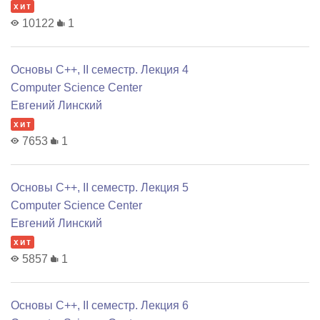
хит
10122
1
Основы C++, II семестр. Лекция 4
Computer Science Center
Евгений Линский
хит
7653
1
Основы C++, II семестр. Лекция 5
Computer Science Center
Евгений Линский
хит
5857
1
Основы C++, II семестр. Лекция 6