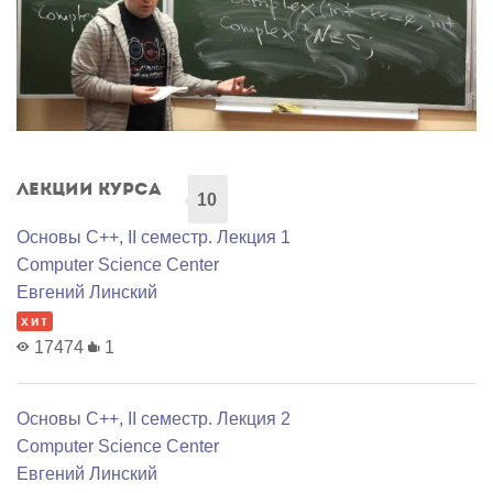
Лекции курса
10
Основы C++, II семестр. Лекция 1
Computer Science Center
Евгений Линский
хит
17474
1
Основы C++, II семестр. Лекция 2
Computer Science Center
Евгений Линский