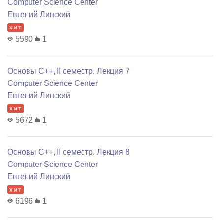
Computer Science Center
Евгений Линский
хит
5590
1
Основы C++, II семестр. Лекция 7
Computer Science Center
Евгений Линский
хит
5672
1
Основы C++, II семестр. Лекция 8
Computer Science Center
Евгений Линский
хит
6196
1