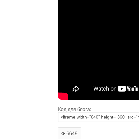
Код для блога:
6649