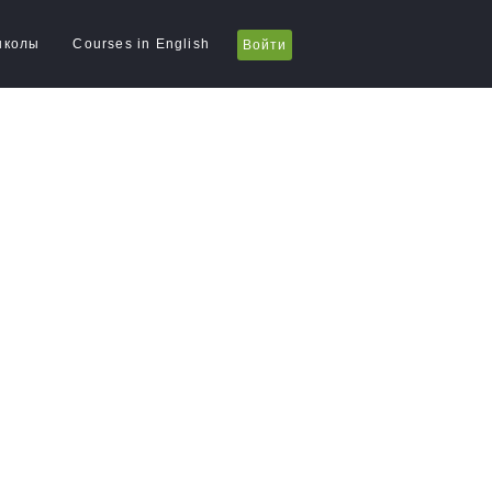
школы
Courses in English
Войти