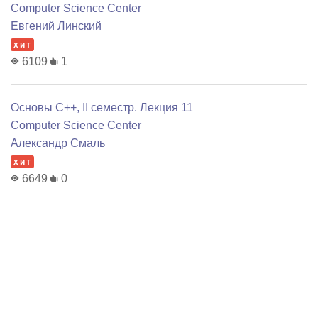
Computer Science Center
Евгений Линский
хит
6109
1
Основы C++, II семестр. Лекция 11
Computer Science Center
Александр Смаль
хит
6649
0