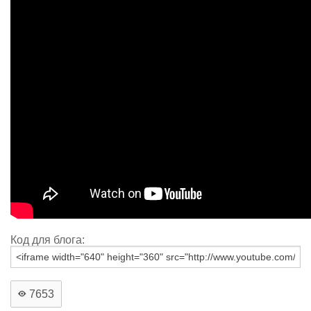
Код для блога:
7653