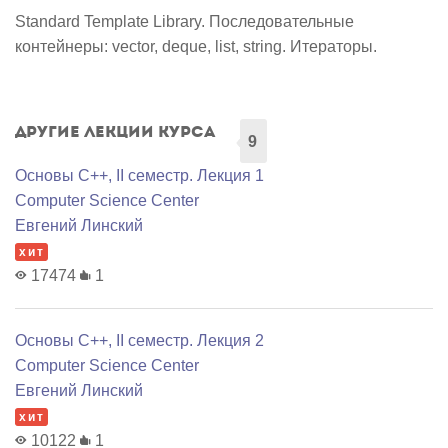
Standard Template Library. Последовательные
контейнеры: vector, deque, list, string. Итераторы.
Другие лекции курса
9
Основы C++, II семестр. Лекция 1
Computer Science Center
Евгений Линский
хит
17474
1
Основы C++, II семестр. Лекция 2
Computer Science Center
Евгений Линский
хит
10122
1