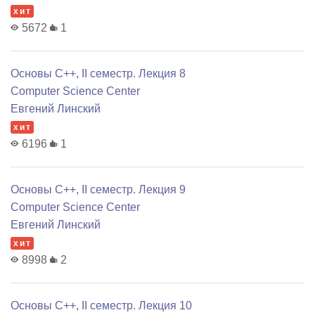
хит
5672
1
Основы C++, II семестр. Лекция 8
Computer Science Center
Евгений Линский
хит
6196
1
Основы C++, II семестр. Лекция 9
Computer Science Center
Евгений Линский
хит
8998
2
Основы C++, II семестр. Лекция 10